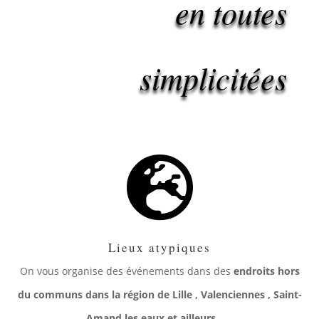
en toutes
simplicitées

Lieux atypiques
On vous organise des événements dans des
endroits hors
du communs dans la région de Lille , Valenciennes , Saint-
Amand les eaux et ailleurs…..