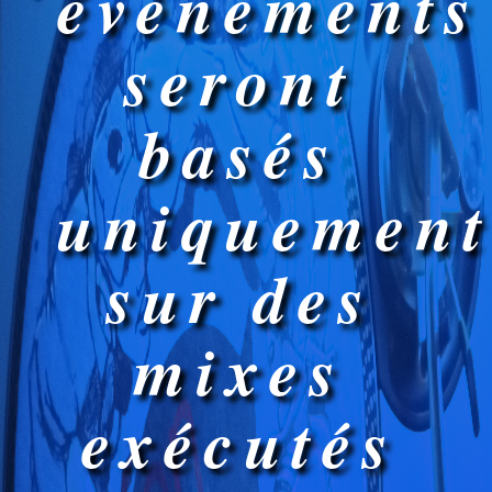
évènements
seront
basés
uniquemen
sur des
mixes
exécutés