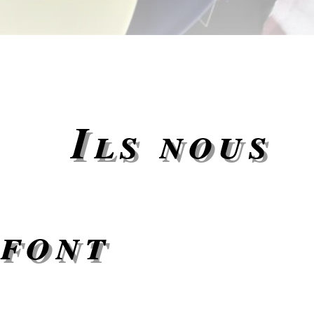
Ils nous
font