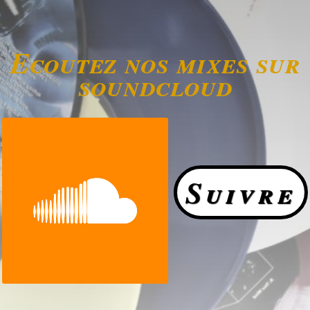
Ecoutez nos mixes sur
soundcloud
Suivre