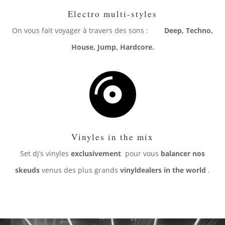
Electro multi-styles
On vous fait voyager à travers des sons :
Deep, Techno,
House, Jump, Hardcore.

Vinyles in the mix
Set dj’s vinyles
exclusivement
pour vous
balancer nos
skeuds
venus des plus grands
vinyldealers in the world
.