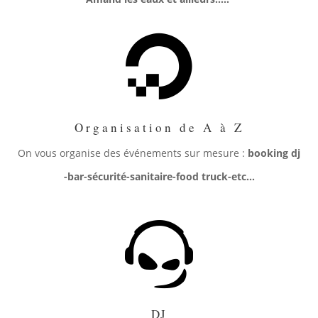

Organisation de A à Z
On vous organise des événements sur mesure :
booking dj
-bar-sécurité-sanitaire-food truck-etc…

DJ