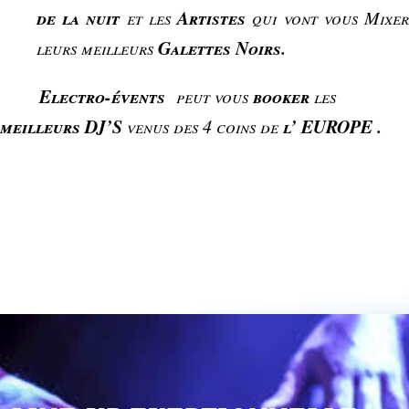
de la nuit
Artistes
et les
qui vont vous Mixe
Galettes Noirs.
leurs meilleurs
Electro-évents
booker
peut vous
les
meilleurs DJ’S
l’
EUROPE .
venus des 4 coins de