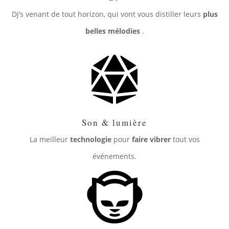
Dj’s venant de tout horizon, qui vont vous distiller leurs
plus
belles mélodies
.

Son & lumière
La meilleur
technologie
pour
faire vibrer
tout vos
événements.
