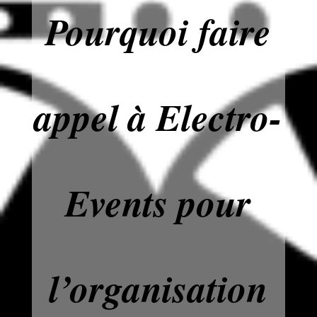
Pourquoi faire
appel à Electro-
Events pour
l’organisation