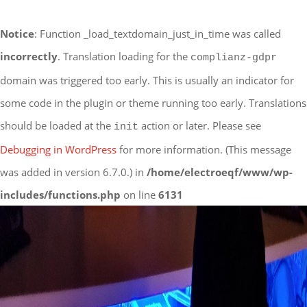
Notice
: Function _load_textdomain_just_in_time was called
incorrectly
. Translation loading for the
complianz-gdpr
domain was triggered too early. This is usually an indicator for
some code in the plugin or theme running too early. Translations
should be loaded at the
action or later. Please see
init
Debugging in WordPress
for more information. (This message
was added in version 6.7.0.) in
/home/electroeqf/www/wp-
includes/functions.php
on line
6131