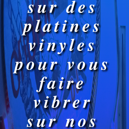
sur des
platines
vinyles
pour vous
faire
vibrer
sur nos